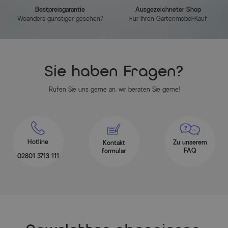
Bestpreisgarantie
Ausgezeichneter Shop
Woanders günstiger gesehen?
Für Ihren Gartenmöbel-Kauf
Sie haben Fragen?
Rufen Sie uns gerne an, wir beraten Sie gerne!
Hotline
Zu unserem
Kontakt
FAQ
formular
02801 3713 111