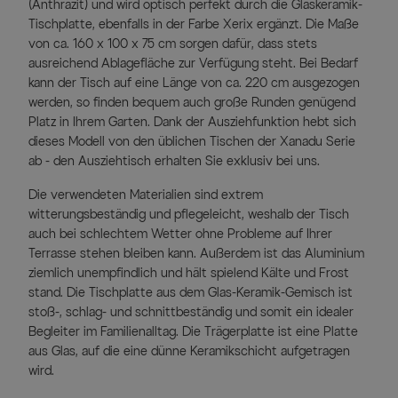
(Anthrazit) und wird optisch perfekt durch die Glaskeramik-
Tischplatte, ebenfalls in der Farbe Xerix ergänzt. Die Maße
von ca. 160 x 100 x 75 cm sorgen dafür, dass stets
ausreichend Ablagefläche zur Verfügung steht. Bei Bedarf
kann der Tisch auf eine Länge von ca. 220 cm ausgezogen
werden, so finden bequem auch große Runden genügend
Platz in Ihrem Garten. Dank der Ausziehfunktion hebt sich
dieses Modell von den üblichen Tischen der Xanadu Serie
ab - den Ausziehtisch erhalten Sie exklusiv bei uns.
Die verwendeten Materialien sind extrem
witterungsbeständig und pflegeleicht, weshalb der Tisch
auch bei schlechtem Wetter ohne Probleme auf Ihrer
Terrasse stehen bleiben kann. Außerdem ist das Aluminium
ziemlich unempfindlich und hält spielend Kälte und Frost
stand. Die Tischplatte aus dem Glas-Keramik-Gemisch ist
stoß-, schlag- und schnittbeständig und somit ein idealer
Begleiter im Familienalltag. Die Trägerplatte ist eine Platte
aus Glas, auf die eine dünne Keramikschicht aufgetragen
wird.