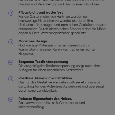
Die Möbel von Hartman bieten den höchsten Standard an
Qualität und Verarbeitung und das zu einem Top-Preis.
Pflegeleicht und wetterfest
Für die Gartenmöbel von Hartman werden nur
hochwertige Materialien verwendet die durch Ihre
Haltbarkeit überzeugen und dem hohen Qualitätsstandard
entsprechen. Durch diesen hohen Standard sind die Möbel
gegen äußere Witterungseinflüsse geschützt.
Modernes Design
Hochwertige Materialien machen diesen Tisch, in
Kombination mit seiner klaren Form, zu einem echten
Hingucker.
Bequeme Textilenbespannung
Die ausgeklügelte Textilenbespannung sorgt auch ohne
Auflagen für einen besonderen Sitzkomfort.
Rostfreie Aluminiumkonstruktion
Das für das Gestell verwendete rostfreie Aluminium ist
ganzjährig für den Außeneinsatz geeignet und überzeugt
durch seine Langlebigkeit.
Robuste Eigenschaft des Holzes.
Das verwendete Holz ist äußerst robust und
widerstandsfähig.