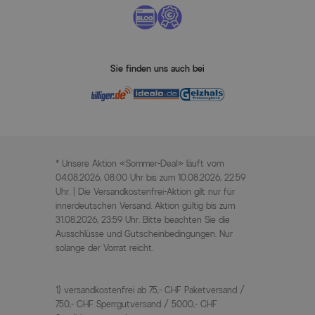
Sie finden uns auch bei
* Unsere Aktion «Sommer-Deal» läuft vom
04.08.2026, 08:00 Uhr bis zum 10.08.2026, 22:59
Uhr. | Die Versandkostenfrei-Aktion gilt nur für
innerdeutschen Versand. Aktion gültig bis zum
31.08.2026, 23:59 Uhr. Bitte beachten Sie die
Ausschlüsse und Gutscheinbedingungen. Nur
solange der Vorrat reicht.
1) versandkostenfrei ab 75,- CHF Paketversand /
750,- CHF Sperrgutversand / 5000,- CHF