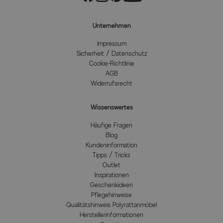
Unternehmen
Impressum
Sicherheit / Datenschutz
Cookie-Richtlinie
AGB
Widerrufsrecht
Wissenswertes
Häufige Fragen
Blog
Kundeninformation
Tipps / Tricks
Outlet
Inspirationen
Geschenkideen
Pflegehinweise
Qualitätshinweis Polyrattanmöbel
Herstellerinformationen