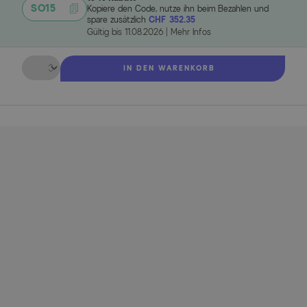
SO15
Kopiere den Code, nutze ihn beim Bezahlen und
spare zusätzlich
CHF 352.35
Gültig bis
11.08.2026
|
Mehr Infos
Menge
IN DEN WARENKORB