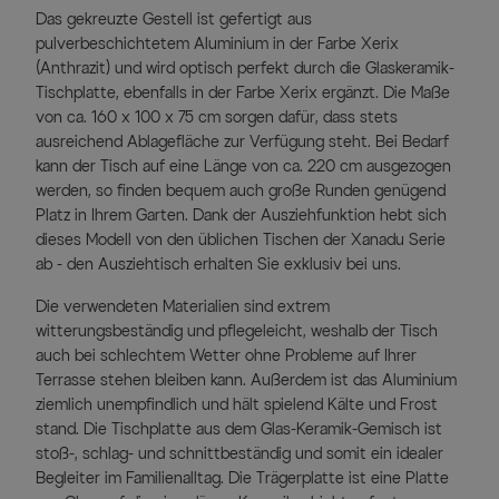
Das gekreuzte Gestell ist gefertigt aus
pulverbeschichtetem Aluminium in der Farbe Xerix
(Anthrazit) und wird optisch perfekt durch die Glaskeramik-
Tischplatte, ebenfalls in der Farbe Xerix ergänzt. Die Maße
von ca. 160 x 100 x 75 cm sorgen dafür, dass stets
ausreichend Ablagefläche zur Verfügung steht. Bei Bedarf
kann der Tisch auf eine Länge von ca. 220 cm ausgezogen
werden, so finden bequem auch große Runden genügend
Platz in Ihrem Garten. Dank der Ausziehfunktion hebt sich
dieses Modell von den üblichen Tischen der Xanadu Serie
ab - den Ausziehtisch erhalten Sie exklusiv bei uns.
Die verwendeten Materialien sind extrem
witterungsbeständig und pflegeleicht, weshalb der Tisch
auch bei schlechtem Wetter ohne Probleme auf Ihrer
Terrasse stehen bleiben kann. Außerdem ist das Aluminium
ziemlich unempfindlich und hält spielend Kälte und Frost
stand. Die Tischplatte aus dem Glas-Keramik-Gemisch ist
stoß-, schlag- und schnittbeständig und somit ein idealer
Begleiter im Familienalltag. Die Trägerplatte ist eine Platte