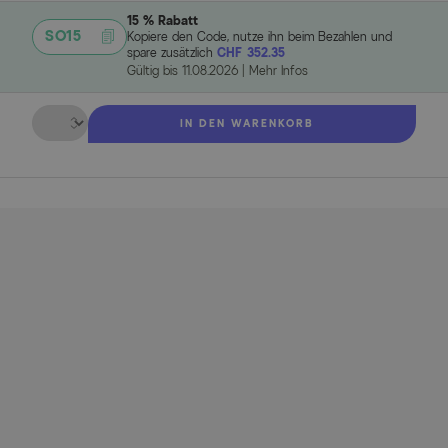
15 % Rabatt
SO15
Kopiere den Code, nutze ihn beim Bezahlen und
spare zusätzlich
CHF 352.35
Gültig bis
11.08.2026
|
Mehr Infos
Menge
IN DEN WARENKORB