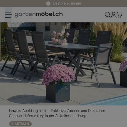
Zum Inhalt springen
Bestpreisgarantie
Hinweis: Abbildung ähnlich. Exklusive Zubehör und Dekoration.
Genauer Lieferumfang in der Artikelbeschreibung.
HARTMAN