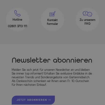
Hotline
Zu unserem
Kontakt
FAQ
formular
02801 3713 111
Newsletter abonnieren
Melden Sie sich jetzt für unseren Newsletter an und bleiben
Sie immer top informiert! Erhalten Sie exklusive Einblicke in die
neuesten Trends und Sonderangebote von Gartenmöbel.ch.
Als Dankeschön schenken wir Ihnen einen Fr. 10.-Gutschein
für Ihren nächsten Einkauf.
JETZT ABONNIEREN