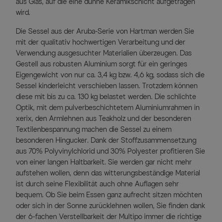
aus Glas, auf die eine dünne Keramikschicht aufgetragen
wird.
Die Sessel aus der Aruba-Serie von Hartman werden Sie
mit der qualitativ hochwertigen Verarbeitung und der
Verwendung ausgesuchter Materialien überzeugen. Das
Gestell aus robusten Aluminium sorgt für ein geringes
Eigengewicht von nur ca. 3,4 kg bzw. 4,6 kg, sodass sich die
Sessel kinderleicht verschieben lassen. Trotzdem können
diese mit bis zu ca. 130 kg belastet werden. Die schlichte
Optik, mit dem pulverbeschichtetem Aluminiumrahmen in
xerix, den Armlehnen aus Teakholz und der besonderen
Textilenbespannung machen die Sessel zu einem
besonderen Hingucker. Dank der Stoffzusammensetzung
aus 70% Polyvinylchlorid und 30% Polyester profitieren Sie
von einer langen Haltbarkeit. Sie werden gar nicht mehr
aufstehen wollen, denn das witterungsbeständige Material
ist durch seine Flexibilität auch ohne Auflagen sehr
bequem. Ob Sie beim Essen ganz aufrecht sitzen möchten
oder sich in der Sonne zurücklehnen wollen, Sie finden dank
der 6-fachen Verstellbarkeit der Multipo immer die richtige