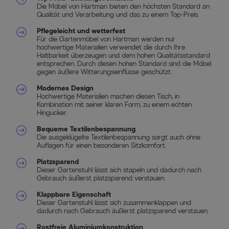
Die Möbel von Hartman bieten den höchsten Standard an
Qualität und Verarbeitung und das zu einem Top-Preis.
Pflegeleicht und wetterfest
Für die Gartenmöbel von Hartman werden nur
hochwertige Materialien verwendet die durch Ihre
Haltbarkeit überzeugen und dem hohen Qualitätsstandard
entsprechen. Durch diesen hohen Standard sind die Möbel
gegen äußere Witterungseinflüsse geschützt.
Modernes Design
Hochwertige Materialien machen diesen Tisch, in
Kombination mit seiner klaren Form, zu einem echten
Hingucker.
Bequeme Textilenbespannung
Die ausgeklügelte Textilenbespannung sorgt auch ohne
Auflagen für einen besonderen Sitzkomfort.
Platzsparend
Dieser Gartenstuhl lässt sich stapeln und dadurch nach
Gebrauch äußerst platzsparend verstauen.
Klappbare Eigenschaft
Dieser Gartenstuhl lässt sich zusammenklappen und
dadurch nach Gebrauch äußerst platzsparend verstauen.
Rostfreie Aluminiumkonstruktion