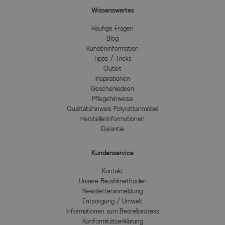
Wissenswertes
Häufige Fragen
Blog
Kundeninformation
Tipps / Tricks
Outlet
Inspirationen
Geschenkideen
Pflegehinweise
Qualitätshinweis Polyrattanmöbel
Herstellerinformationen
Garantie
Kundenservice
Kontakt
Unsere Bezahlmethoden
Newsletteranmeldung
Entsorgung / Umwelt
Informationen zum Bestellprozess
Konformitätserklärung