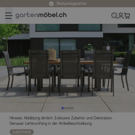
Zum Inhalt springen
Bestpreisgarantie
Hinweis: Abbildung ähnlich. Exklusive Zubehör und Dekoration.
Genauer Lieferumfang in der Artikelbeschreibung.
HARTMAN