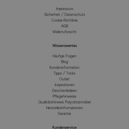
Impressum
Sicherheit / Datenschutz
Cookie-Richtlinie
AGB
Widerrufsrecht
Wissenswertes
Häufige Fragen
Blog
Kundeninformation
Tipps / Tricks
Outlet
Inspirationen
Geschenkideen
Pflegehinweise
Qualitätshinweis Polyrattanmöbel
Herstellerinformationen
Garantie
Kundenservice