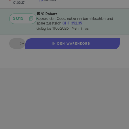
01.03.27
15 % Rabatt
SO15
Kopiere den Code, nutze ihn beim Bezahlen und
spare zusätzlich
CHF 352.35
Gültig bis
11.08.2026
|
Mehr Infos
Menge
IN DEN WARENKORB