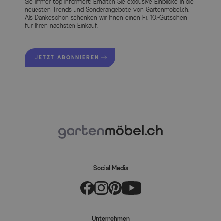
Sie immer top informiert! Erhalten Sie exklusive Einblicke in die
neuesten Trends und Sonderangebote von Gartenmöbel.ch.
Als Dankeschön schenken wir Ihnen einen Fr. 10.-Gutschein
für Ihren nächsten Einkauf.
JETZT ABONNIEREN
Social Media
Unternehmen