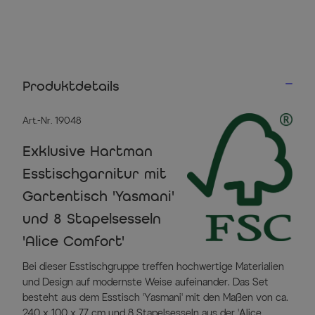
Produktdetails
Art.-Nr. 19048
Exklusive Hartman
Esstischgarnitur mit
Gartentisch 'Yasmani'
und 8 Stapelsesseln
'Alice Comfort'
Bei dieser Esstischgruppe treffen hochwertige Materialien
und Design auf modernste Weise aufeinander. Das Set
besteht aus dem Esstisch 'Yasmani' mit den Maßen von ca.
240 x 100 x 77 cm und 8 Stapelsesseln aus der 'Alice