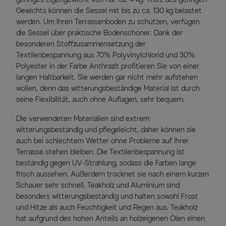
Gewichts können die Sessel mit bis zu ca. 130 kg belastet
werden. Um Ihren Terrassenboden zu schützen, verfügen
die Sessel über praktische Bodenschoner. Dank der
besonderen Stoffzusammensetzung der
Textilenbespannung aus 70% Polyvinylchlorid und 30%
Polyester in der Farbe Anthrazit profitieren Sie von einer
langen Haltbarkeit. Sie werden gar nicht mehr aufstehen
wollen, denn das witterungsbeständige Material ist durch
seine Flexibilität, auch ohne Auflagen, sehr bequem.
Die verwendeten Materialien sind extrem
witterungsbeständig und pflegeleicht, daher können sie
auch bei schlechtem Wetter ohne Probleme auf Ihrer
Terrasse stehen bleiben. Die Textilenbespannung ist
beständig gegen UV-Strahlung, sodass die Farben lange
frisch aussehen. Außerdem trocknet sie nach einem kurzen
Schauer sehr schnell. Teakholz und Aluminium sind
besonders witterungsbeständig und halten sowohl Frost
und Hitze als auch Feuchtigkeit und Regen aus. Teakholz
hat aufgrund des hohen Anteils an holzeigenen Ölen einen