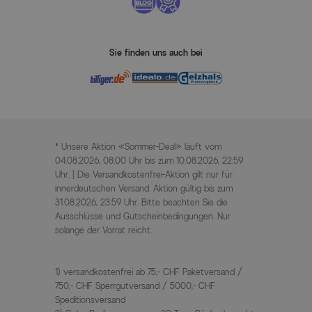
Sie finden uns auch bei
* Unsere Aktion «Sommer-Deal» läuft vom
04.08.2026, 08:00 Uhr bis zum 10.08.2026, 22:59
Uhr. | Die Versandkostenfrei-Aktion gilt nur für
innerdeutschen Versand. Aktion gültig bis zum
31.08.2026, 23:59 Uhr. Bitte beachten Sie die
Ausschlüsse und Gutscheinbedingungen. Nur
solange der Vorrat reicht.
1) versandkostenfrei ab 75,- CHF Paketversand /
750,- CHF Sperrgutversand / 5000,- CHF
Speditionsversand