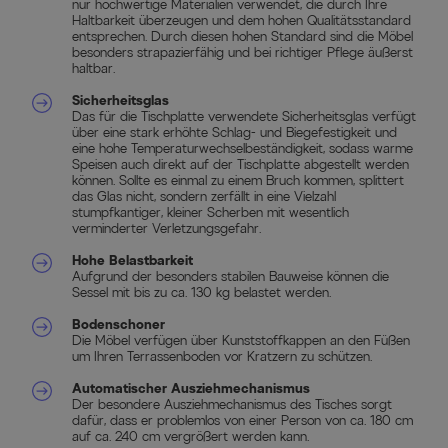
nur hochwertige Materialien verwendet, die durch Ihre
Haltbarkeit überzeugen und dem hohen Qualitätsstandard
entsprechen. Durch diesen hohen Standard sind die Möbel
besonders strapazierfähig und bei richtiger Pflege äußerst
haltbar.
Sicherheitsglas
Das für die Tischplatte verwendete Sicherheitsglas verfügt
über eine stark erhöhte Schlag- und Biegefestigkeit und
eine hohe Temperaturwechselbeständigkeit, sodass warme
Speisen auch direkt auf der Tischplatte abgestellt werden
können. Sollte es einmal zu einem Bruch kommen, splittert
das Glas nicht, sondern zerfällt in eine Vielzahl
stumpfkantiger, kleiner Scherben mit wesentlich
verminderter Verletzungsgefahr.
Hohe Belastbarkeit
Aufgrund der besonders stabilen Bauweise können die
Sessel mit bis zu ca. 130 kg belastet werden.
Bodenschoner
Die Möbel verfügen über Kunststoffkappen an den Füßen
um Ihren Terrassenboden vor Kratzern zu schützen.
Automatischer Ausziehmechanismus
Der besondere Ausziehmechanismus des Tisches sorgt
dafür, dass er problemlos von einer Person von ca. 180 cm
auf ca. 240 cm vergrößert werden kann.