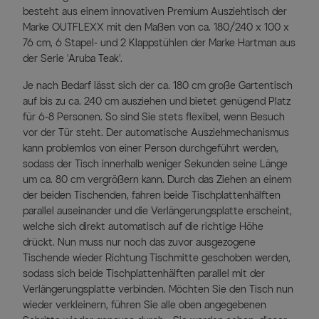
besteht aus einem innovativen Premium Ausziehtisch der
Marke OUTFLEXX mit den Maßen von ca. 180/240 x 100 x
76 cm, 6 Stapel- und 2 Klappstühlen der Marke Hartman aus
der Serie 'Aruba Teak'.
Je nach Bedarf lässt sich der ca. 180 cm große Gartentisch
auf bis zu ca. 240 cm ausziehen und bietet genügend Platz
für 6-8 Personen. So sind Sie stets flexibel, wenn Besuch
vor der Tür steht. Der automatische Ausziehmechanismus
kann problemlos von einer Person durchgeführt werden,
sodass der Tisch innerhalb weniger Sekunden seine Länge
um ca. 80 cm vergrößern kann. Durch das Ziehen an einem
der beiden Tischenden, fahren beide Tischplattenhälften
parallel auseinander und die Verlängerungsplatte erscheint,
welche sich direkt automatisch auf die richtige Höhe
drückt. Nun muss nur noch das zuvor ausgezogene
Tischende wieder Richtung Tischmitte geschoben werden,
sodass sich beide Tischplattenhälften parallel mit der
Verlängerungsplatte verbinden. Möchten Sie den Tisch nun
wieder verkleinern, führen Sie alle oben angegebenen