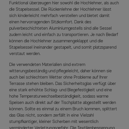
Funktional überzeugen hier sowohl die Hochlehner, als auch
die Stapelsessel. Die Rückenlehne der Hochlehner lässt
sich kinderleicht mehrfach verstellen und bietet damit
einen hervorragenden Sitzkomfort. Dank des
pulverbeschichteten Aluminiumgestells sind alle Sessel
zudem leicht und einfach zu transportieren. Je nach Bedarf
können die Hochlehner zusammengeklappt und die
Stapelsessel ineinander gestapelt, und somit platzsparend
verstaut werden.
Die verwendeten Materialien sind extrem
witterungsbeständig und pflegeleicht, daher können sie
auch bei schlechtem Wetter ohne Probleme auf Ihrer
Terrasse stehen bleiben. Das Sicherheitsglas verfügt über
eine stark erhöhte Schlag- und Biegefestigkeit und eine
hohe Temperaturwechselbeständigkeit, sodass warme
Speisen auch direkt auf der Tischplatte abgestellt werden
können. Sollte es einmal zu einem Bruch kommen, splittert
das Glas nicht, sondern zerfällt in eine Vielzahl
stumpfkantiger, kleiner Scherben mit wesentlich
verminderter Verletzungsgefahr. Die Textilenbespannung