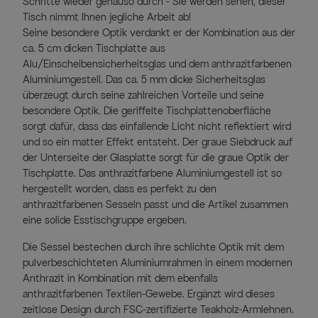
Schritte wieder genauso durch - Sie werden sehen, dieser
Tisch nimmt Ihnen jegliche Arbeit ab!
Seine besondere Optik verdankt er der Kombination aus der
ca. 5 cm dicken Tischplatte aus
Alu/Einscheibensicherheitsglas und dem anthrazitfarbenen
Aluminiumgestell. Das ca. 5 mm dicke Sicherheitsglas
überzeugt durch seine zahlreichen Vorteile und seine
besondere Optik. Die geriffelte Tischplattenoberfläche
sorgt dafür, dass das einfallende Licht nicht reflektiert wird
und so ein matter Effekt entsteht. Der graue Siebdruck auf
der Unterseite der Glasplatte sorgt für die graue Optik der
Tischplatte. Das anthrazitfarbene Aluminiumgestell ist so
hergestellt worden, dass es perfekt zu den
anthrazitfarbenen Sesseln passt und die Artikel zusammen
eine solide Esstischgruppe ergeben.
Die Sessel bestechen durch ihre schlichte Optik mit dem
pulverbeschichteten Aluminiumrahmen in einem modernen
Anthrazit in Kombination mit dem ebenfalls
anthrazitfarbenen Textilen-Gewebe. Ergänzt wird dieses
zeitlose Design durch FSC-zertifizierte Teakholz-Armlehnen.