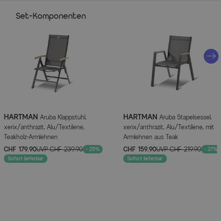
Herstellernummer: 65867210
Set-Komponenten
Stapelsessel
Material Gestell: pulverbeschichtetes Aluminium
Farbe Gestell: anthrazit (xerix)
Material Bespannung: Textilene
Farbe Bespannung: anthrazit
Material Armlehnen: Teakholz, FSC®-zertifiziert
stapelbar
HARTMAN
HARTMAN
Aruba Klappstuhl,
Aruba Stapelsessel,
xerix/anthrazit, Alu/Textilene,
xerix/anthrazit, Alu/Textilene, mit
kann platzsparend verstaut werden
Teakholz-Armlehnen
Armlehnen aus Teak
edles Design
CHF 179.90
UVP
CHF 239.90
CHF 159.90
UVP
CHF 219.90
- 25%
- 27%
stabil und belastbar
Sofort lieferbar
Sofort lieferbar
Textilene - hautsympathisch und formstabil
robust
beständig gegen UV-Strahlung
leicht zu reinigen
pflegeleicht