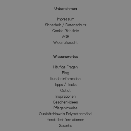
Unternehmen
Impressum
Sicherheit / Datenschutz
Cookie-Richtlinie
AGB
Widerrufsrecht
Wissenswertes
Häufige Fragen
Blog
Kundeninformation
Tipps / Tricks
Outlet
Inspirationen
Geschenkideen
Pflegehinweise
Qualitätshinweis Polyrattanmöbel
Herstellerinformationen
Garantie