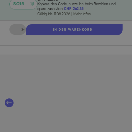
SO15
Kopiere den Code, nutze ihn beim Bezahlen und
spare zusätzlich
CHF 262.35
Gültig bis
11.08.2026
|
Mehr Infos
Menge
IN DEN WARENKORB