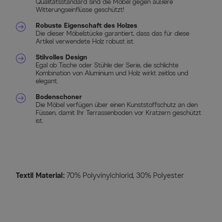
Qualitätsstandard sind die Möbel gegen äußere
Witterungseinflüsse geschützt!
Robuste Eigenschaft des Holzes
Die dieser Möbelstücke garantiert, dass das für diese
Artikel verwendete Holz robust ist.
Stilvolles Design
Egal ob Tische oder Stühle der Serie, die schlichte
Kombination von Aluminium und Holz wirkt zeitlos und
elegant.
Bodenschoner
Die Möbel verfügen über einen Kunststoffschutz an den
Füssen, damit Ihr Terrassenboden vor Kratzern geschützt
ist.
Textil Material:
70% Polyvinylchlorid, 30% Polyester