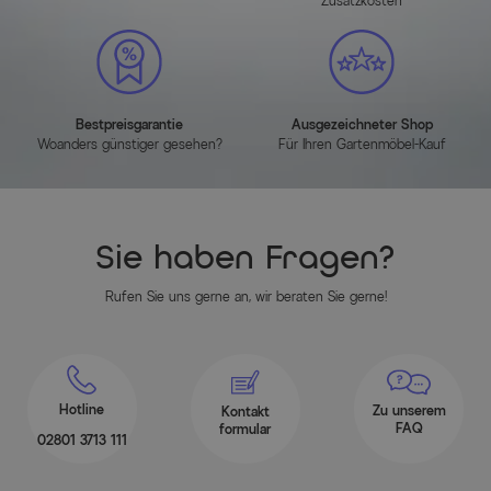
Zusatzkosten
Farbe der Tischplatte
Naturbelassen
Herstellerinformationen
Bestpreisgarantie
Ausgezeichneter Shop
Woanders günstiger gesehen?
Für Ihren Gartenmöbel-Kauf
MEHR INFOS HIER
Sie haben Fragen?
Rufen Sie uns gerne an, wir beraten Sie gerne!
Hotline
Zu unserem
Kontakt
FAQ
formular
02801 3713 111