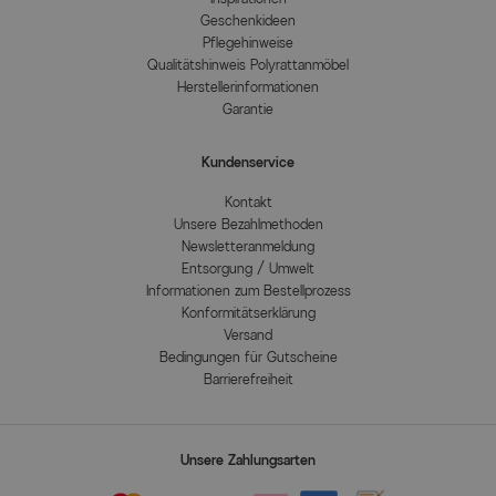
Geschenkideen
Pflegehinweise
Qualitätshinweis Polyrattanmöbel
Herstellerinformationen
Garantie
Kundenservice
Kontakt
Unsere Bezahlmethoden
Newsletteranmeldung
Entsorgung / Umwelt
Informationen zum Bestellprozess
Konformitätserklärung
Versand
Bedingungen für Gutscheine
Barrierefreiheit
Unsere Zahlungsarten