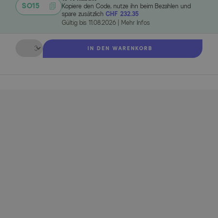
SO15
Kopiere den Code, nutze ihn beim Bezahlen und
spare zusätzlich
CHF 232.35
Gültig bis
11.08.2026
|
Mehr Infos
Menge
IN DEN WARENKORB