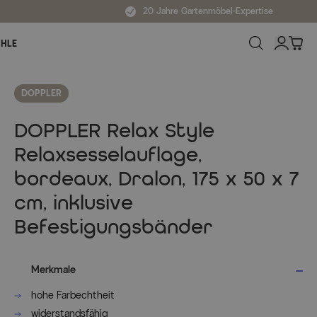
20 Jahre Gartenmöbel-Expertise
ÜHLE
DOPPLER
DOPPLER Relax Style
Relaxsesselauflage,
bordeaux, Dralon, 175 x 50 x 7
cm, inklusive
Befestigungsbänder
Merkmale
hohe Farbechtheit
widerstandsfähig