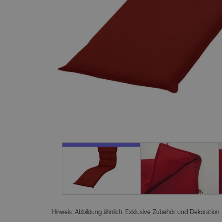
Hinweis: Abbildung ähnlich. Exklusive Zubehör und Dekoration.