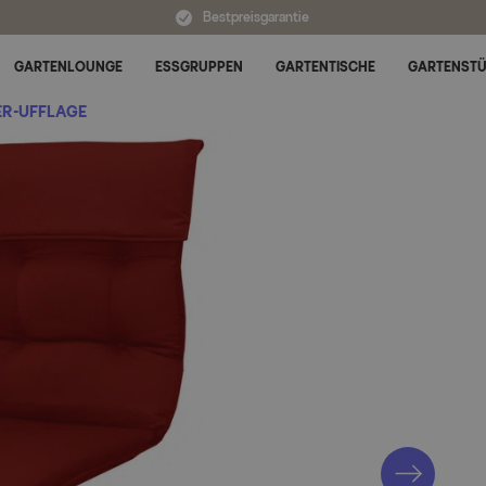
Bestpreisgarantie
GARTENLOUNGE
ESSGRUPPEN
GARTENTISCHE
GARTENST
Untermenü für Alle Kategorien umschalten
R-UFFLAGE