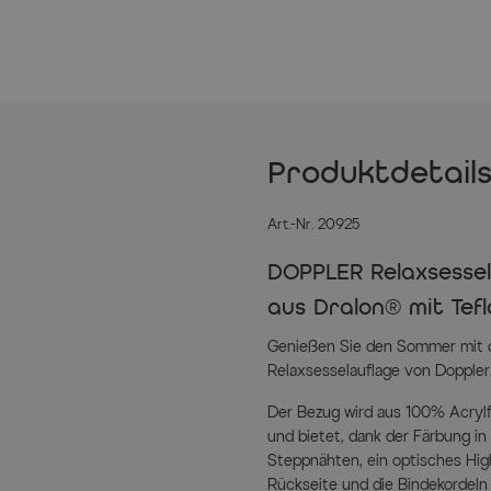
Produktdetail
Art.-Nr. 20925
DOPPLER Relaxsessel
aus Dralon® mit Te
Genießen Sie den Sommer mit 
Relaxsesselauflage von Doppler
Der Bezug wird aus 100% Acrylf
und bietet, dank der Färbung i
Steppnähten, ein optisches High
Rückseite und die Bindekordeln a