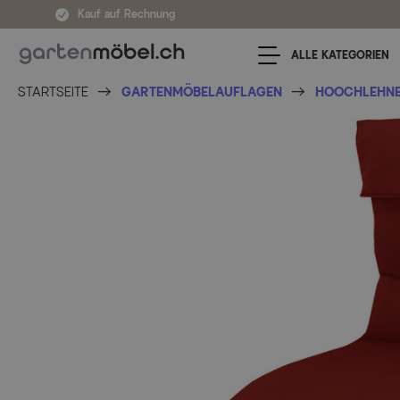
Zum Inhalt springen
Kauf auf Rechnung
ALLE KATEGORIEN
STARTSEITE
GARTENMÖBELAUFLAGEN
HOOCHLEHNE