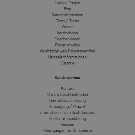
Häufige Fragen
Blog
Kundeninformation
Tipps / Tricks
Outlet
Inspirationen
Geschenkideen
Pflegehinweise
Qualitätshinweis Polyrattanmöbel
Herstellerinformationen
Garantie
Kundenservice
Kontakt
Unsere Bezahlmethoden
Newsletteranmeldung
Entsorgung / Umwelt
Informationen zum Bestellprozess
Konformitätserklärung
Versand
Bedingungen für Gutscheine