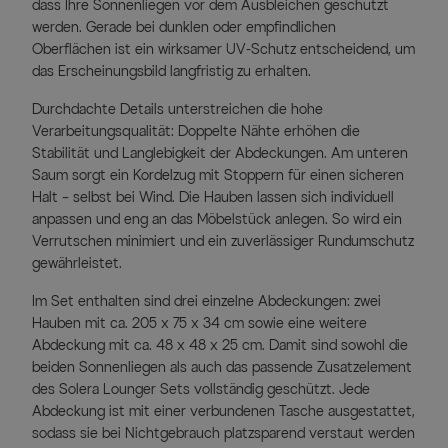
dass Ihre Sonnenliegen vor dem Ausbleichen geschützt
werden. Gerade bei dunklen oder empfindlichen
Oberflächen ist ein wirksamer UV-Schutz entscheidend, um
das Erscheinungsbild langfristig zu erhalten.
Durchdachte Details unterstreichen die hohe
Verarbeitungsqualität: Doppelte Nähte erhöhen die
Stabilität und Langlebigkeit der Abdeckungen. Am unteren
Saum sorgt ein Kordelzug mit Stoppern für einen sicheren
Halt – selbst bei Wind. Die Hauben lassen sich individuell
anpassen und eng an das Möbelstück anlegen. So wird ein
Verrutschen minimiert und ein zuverlässiger Rundumschutz
gewährleistet.
Im Set enthalten sind drei einzelne Abdeckungen: zwei
Hauben mit ca. 205 x 75 x 34 cm sowie eine weitere
Abdeckung mit ca. 48 x 48 x 25 cm. Damit sind sowohl die
beiden Sonnenliegen als auch das passende Zusatzelement
des Solera Lounger Sets vollständig geschützt. Jede
Abdeckung ist mit einer verbundenen Tasche ausgestattet,
sodass sie bei Nichtgebrauch platzsparend verstaut werden