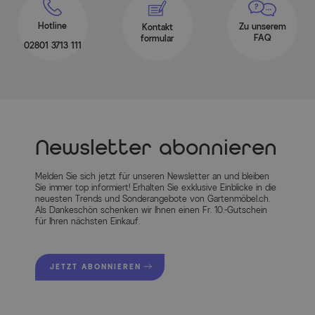
Hotline
Zu unserem
Kontakt
FAQ
formular
02801 3713 111
Newsletter abonnieren
Melden Sie sich jetzt für unseren Newsletter an und bleiben
Sie immer top informiert! Erhalten Sie exklusive Einblicke in die
neuesten Trends und Sonderangebote von Gartenmöbel.ch.
Als Dankeschön schenken wir Ihnen einen Fr. 10.-Gutschein
für Ihren nächsten Einkauf.
JETZT ABONNIEREN