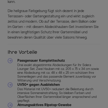
kann.
Die hellgraue Farbgebung fügt sich dezent in jede
Terrassen- oder Gartengestaltung ein und wirkt zugleich
zeitlos und modern. Ob auf der Terrasse, dem Balkon oder
im Garten – mit diesem Abdeckhauben-Set investieren Sie
in einen langfristigen Schutz Ihrer Gartenmöbel und
bewahren deren Qualität über viele Saisons hinweg.
Ihre Vorteile
Passgenauer Komplettschutz
Drei exakt abgestimmte Abdeckungen für Ihr Solera
Lounger Set. Zwei Hauben mit ca. 205 x 75 x 34 cm sowie
eine Abdeckung mit ca. 48 x 48 x 25 cm schützen Ihre
Sonnenliegen und das passende Element zuverlässig vor
Witterung und Verschmutzung.
UV50+ gegen Ausbleichen
Das Material mit UV50+ reduziert die Belastung durch
intensive Sonneneinstrahlung. So bleiben Farben und
Oberflächen Ihrer Gartenmöbel länger ansprechend und
gepflegt.
Atmungsaktives Ripstop-Gewebe