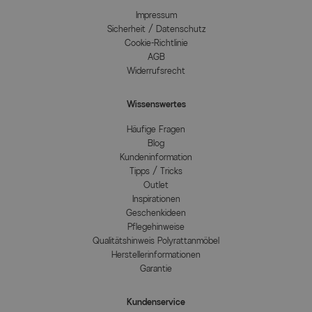
Impressum
Sicherheit / Datenschutz
Cookie-Richtlinie
AGB
Widerrufsrecht
Wissenswertes
Häufige Fragen
Blog
Kundeninformation
Tipps / Tricks
Outlet
Inspirationen
Geschenkideen
Pflegehinweise
Qualitätshinweis Polyrattanmöbel
Herstellerinformationen
Garantie
Kundenservice