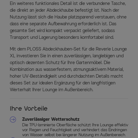
Ein weiteres funktionales Detail ist die verbundene Tasche,
die direkt an jeder Abdeckhaube befestigt ist. Nach der
Nutzung lässt sich die Haube platzsparend verstauen, ohne
dass eine separate Aufbewahrung erforderlich ist. Das
gesamte Set wird kompakt verpackt geliefert, sodass
Transport und Lagerung besonders komfortabel sind.
Mit dem PLOSS Abdeckhauben-Set für die Reverie Lounge
XL investieren Sie in einen zuverlässigen, langlebigen und
optisch dezenten Schutz für Ihre Gartenmöbel. Die
Kombination aus wasserfestem, atmungsaktivem Material,
hoher UV-Beständigkeit und durchdachten Details macht
dieses Set zur idealen Ergänzung für den langfristigen
Werterhalt Ihrer Lounge im Außenbereich.
Ihre Vorteile
Zuverlässiger Wetterschutz
Die TPU-laminierte Oberfläche schützt Ihre Lounge effektiv
vor Regen und Feuchtigkeit und verhindert das Eindringen
von Wasser selbst bei längerer Nutzung im Außenbereich.