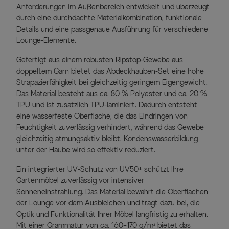
Anforderungen im Außenbereich entwickelt und überzeugt
durch eine durchdachte Materialkombination, funktionale
Details und eine passgenaue Ausführung für verschiedene
Lounge-Elemente.
Gefertigt aus einem robusten Ripstop-Gewebe aus
doppeltem Garn bietet das Abdeckhauben-Set eine hohe
Strapazierfähigkeit bei gleichzeitig geringem Eigengewicht.
Das Material besteht aus ca. 80 % Polyester und ca. 20 %
TPU und ist zusätzlich TPU-laminiert. Dadurch entsteht
eine wasserfeste Oberfläche, die das Eindringen von
Feuchtigkeit zuverlässig verhindert, während das Gewebe
gleichzeitig atmungsaktiv bleibt. Kondenswasserbildung
unter der Haube wird so effektiv reduziert.
Ein integrierter UV-Schutz von UV50+ schützt Ihre
Gartenmöbel zuverlässig vor intensiver
Sonneneinstrahlung. Das Material bewahrt die Oberflächen
der Lounge vor dem Ausbleichen und trägt dazu bei, die
Optik und Funktionalität Ihrer Möbel langfristig zu erhalten.
Mit einer Grammatur von ca. 160–170 g/m² bietet das