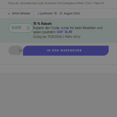
Preis inkl. Versandkosten, exkl. Schweizer Einfuhrabgaben (MwSt./Zoll) / Paket M
Sofort lieferbar
Lieferzeit:
18. - 21. August 2026
15 % Rabatt
SO15
Kopiere den Code, nutze ihn beim Bezahlen und
spare zusätzlich
CHF 76.49
Gültig bis
11.08.2026
|
Mehr Infos
Menge
IN DEN WARENKORB