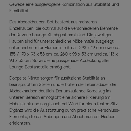
Gewebe eine ausgewogene Kombination aus Stabilität und
Flexibilität.
Das Abdeckhauben-Set besteht aus mehreren
Einzelhauben, die optimal auf die verschiedenen Elemente
der Reverie Lounge XL abgestimmt sind. Die jeweiligen
Hauben sind für unterschiedliche Möbelmaße ausgelegt,
unter anderem für Elemente mit ca. D 93 x 19 cm sowie ca.
155 / 170 x 93 x 53 cm, ca. 260 x 93 x 53 cm und ca. 113 x
93 x 53 cm. So wird eine passgenaue Abdeckung aller
Lounge-Bestandteile ermöglicht.
Doppelte Nähte sorgen für zusätzliche Stabilität an
beanspruchten Stellen und erhöhen die Lebensdauer der
Abdeckhauben deutlich. Der umlaufende Kordelzug im
unteren Bereich ermöglicht eine sichere Fixierung am
Möbelstück und sorgt auch bei Wind für einen festen Sitz.
Ergänzt wird die Ausstattung durch praktische Verschluss-
Elemente, die das Anbringen und Abnehmen der Hauben
erleichtern.