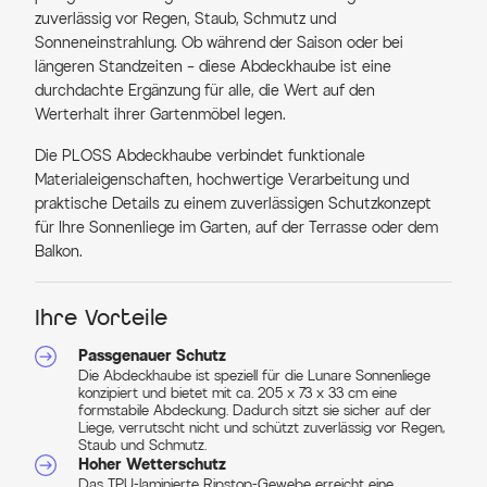
zuverlässig vor Regen, Staub, Schmutz und
Sonneneinstrahlung. Ob während der Saison oder bei
längeren Standzeiten – diese Abdeckhaube ist eine
durchdachte Ergänzung für alle, die Wert auf den
Werterhalt ihrer Gartenmöbel legen.
Die PLOSS Abdeckhaube verbindet funktionale
Materialeigenschaften, hochwertige Verarbeitung und
praktische Details zu einem zuverlässigen Schutzkonzept
für Ihre Sonnenliege im Garten, auf der Terrasse oder dem
Balkon.
Ihre Vorteile
Passgenauer Schutz
Die Abdeckhaube ist speziell für die Lunare Sonnenliege
konzipiert und bietet mit ca. 205 x 73 x 33 cm eine
formstabile Abdeckung. Dadurch sitzt sie sicher auf der
Liege, verrutscht nicht und schützt zuverlässig vor Regen,
Staub und Schmutz.
Hoher Wetterschutz
Das TPU-laminierte Ripstop-Gewebe erreicht eine