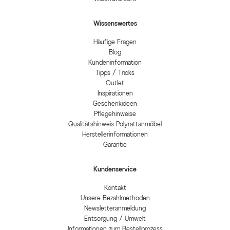
Wissenswertes
Häufige Fragen
Blog
Kundeninformation
Tipps / Tricks
Outlet
Inspirationen
Geschenkideen
Pflegehinweise
Qualitätshinweis Polyrattanmöbel
Herstellerinformationen
Garantie
Kundenservice
Kontakt
Unsere Bezahlmethoden
Newsletteranmeldung
Entsorgung / Umwelt
Informationen zum Bestellprozess