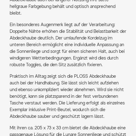
hellgraue Farbgebung behält und optisch ansprechend
bleibt.
Ein besonderes Augenmerk liegt auf der Verarbeitung:
Doppelte Nähte erhöhen die Stabilität und Belastbarkeit der
Abdeckhaube deutlich. Der umlaufende Kordelzug im
unteren Bereich ermöglicht eine individuelle Anpassung an
die Sonnenliege und sorgt für einen sicheren Halt, auch bei
windigeren Wetterbedingungen. Ergänzt wird dies durch
robuste Toggles, die den Sitz zusätzlich fixieren.
Praktisch im Alltag zeigt sich die PLOSS Abdeckhaube
auch bei der Handhabung. Sie lässt sich leicht aufziehen
und ebenso unkompliziert wieder abnehmen. Wird sie nicht
benötigt, kann sie platzsparend in der fest verbundenen
Tasche verstaut werden. Die Lieferung erfolgt als einzelnes
Exemplar inklusive Print-Beutel, wodurch sich die
Abdeckhaube sauber und geschützt lagern lässt.
Mit ihren ca. 205 x 73 x 33 cm bietet die Abdeckhaube eine
passgenaue Lösung für die Lunare Sonnenliege und schützt