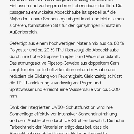
Einflüssen und verlängern deren Lebensdauer deutlich. Die
passgenau entwickelte Abdeckhaube ist speziell auf die
Maße der Lunare Sonnenliege abgestimmt und bietet einen
sicheren, formstabilen Sitz für den ganzjährigen Einsatz im
Außenbereich.
Gefertigt aus einem hochwertigen Materialmix aus ca. 80 %
Polyester und ca. 20 % TPU überzeugt die Abdeckhaube
durch ihre hohe Strapazierfähigkeit und Widerstandskraft.
Das atmungsaktive Ripstop-Gewebe aus doppeltem Garn
sorgt für eine gute Luftzirkulation unter der Haube und
reduziert die Bildung von Feuchtigkeit. Gleichzeitig schützt
die TPU-Laminierung zuverlässig vor Regen und
Spritzwasser und erreicht eine Wassersäule von ca. 3000
mm.
Dank der integrierten UV50+ Schutzfunktion wird Ihre
Sonnenliege effektiv vor intensiver Sonneneinstrahlung
und dem Ausbleichen durch UV-Strahlen bewahrt. Die hohe
Farbechtheit der Materialien trägt dazu bei, dass die
Abdeckhaube auch bei längerer Nutzung ihre satte