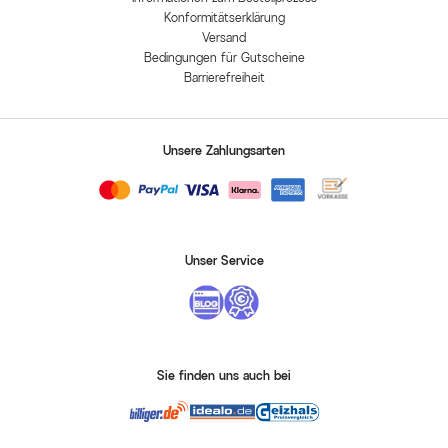
Konformitätserklärung
Versand
Bedingungen für Gutscheine
Barrierefreiheit
Unsere Zahlungsarten
Unser Service
Sie finden uns auch bei