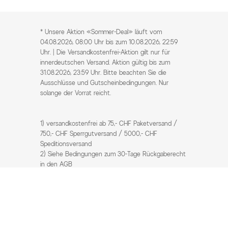
* Unsere Aktion «Sommer-Deal» läuft vom
04.08.2026, 08:00 Uhr bis zum 10.08.2026, 22:59
Uhr. | Die Versandkostenfrei-Aktion gilt nur für
innerdeutschen Versand. Aktion gültig bis zum
31.08.2026, 23:59 Uhr. Bitte beachten Sie die
Ausschlüsse und Gutscheinbedingungen. Nur
solange der Vorrat reicht.
1) versandkostenfrei ab 75,- CHF Paketversand /
750,- CHF Sperrgutversand / 5000,- CHF
Speditionsversand
2) Siehe Bedingungen zum 30-Tage Rückgaberecht
in den AGB
3) UVP / Statt Preise = unverbindliche
Preisempfehlung des Herstellers