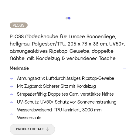
PLOSS
PLOSS Abdeckhaube für Lunare Sonnenliege,
hellgrau, Polyester/TPU, 205 x 73 x 33 cm, UV50+,
atmungsaktives Ripstop-Gewebe, doppelte
Nähte, mit Kordelzug & verbundener Tasche
Merkmale
Atmungsaktiv: Luftdurchlässiges Ripstop-Gewebe
Mit Zugband: Sicherer Sitz mit Kordelzug
Strapazierfähig: Doppeltes Garn, verstärkte Nähte
UV-Schutz: UV50+ Schutz vor Sonneneinstrahlung
Wasserabweisend: TPU-laminiert, 3000 mm
Wassersäule
PRODUKTDETAILS