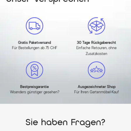
Herstellerinformationen
MEHR INFOS HIER
Gratis Paketversand
30 Tage Rückgaberecht
Für Bestellungen ab 75 CHF
Einfache Retouren, ohne
Zusatzkosten
Bestpreisgarantie
Ausgezeichneter Shop
Woanders günstiger gesehen?
Für Ihren Gartenmöbel-Kauf
Sie haben Fragen?