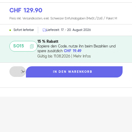
CHF 129.90
Preis inkl. Versandkosten, exkl. Schweizer Einfuhrabgaben (MwSt./Zoll) / Paket M
Sofort lieferbar
Lieferzeit:
17. - 20. August 2026
15 % Rabatt
SO15
Kopiere den Code, nutze ihn beim Bezahlen und
spare zusätzlich
CHF 19.49
Gültig bis
11.08.2026
|
Mehr Infos
Menge
IN DEN WARENKORB