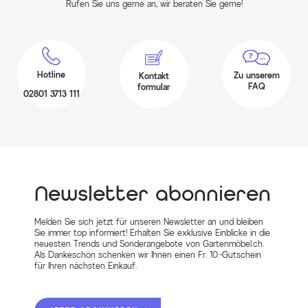
Rufen Sie uns gerne an, wir beraten Sie gerne!
Hotline
Zu unserem
Kontakt
FAQ
formular
02801 3713 111
Newsletter abonnieren
Melden Sie sich jetzt für unseren Newsletter an und bleiben
Sie immer top informiert! Erhalten Sie exklusive Einblicke in die
neuesten Trends und Sonderangebote von Gartenmöbel.ch.
Als Dankeschön schenken wir Ihnen einen Fr. 10.-Gutschein
für Ihren nächsten Einkauf.